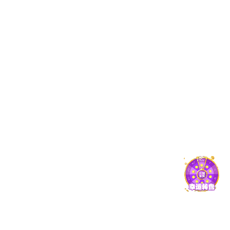
延伸阅读
K组刚果金vs乌兹别克斯坦战术板解析
当足球世界的目光聚焦于非洲与中亚的交汇点，一
场看似“非主流”的...