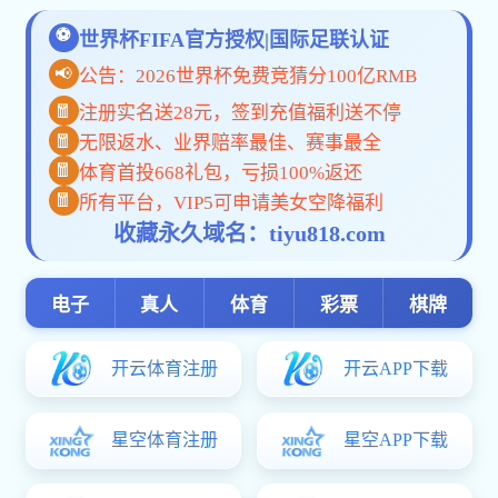
或许将成为刺穿瑞士防线的第一把利刃，让我们深入
剖析这场对决的边路玄机。
欧斯塔基奥，这位效力于波尔图的中场悍将，其战术
价值远非数据所能完全体现。他并非传统意义上的边
锋，却拥有着现代足球所推崇的“边路自由人”属性。
在本届世界杯预选赛中，他常常利用对方防线与中场
之间的真空地带，完成极具穿透性的边路突破。此番
对阵瑞士，面对瑞士队相对稳健但转身偏慢的三中卫
体系，欧斯塔基奥的横向移动与纵向切入能力，将是
对手防线的重大考验。他经常从肋部位置启动，接球
后利用爆发力甩开防守，随后完成下底传中或内切射
门。这种打法，让瑞士队习惯于在禁区前沿布防的防
守策略面临巨大挑战。若瑞士队无法有效限制欧斯塔