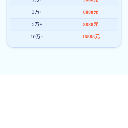
而且，欧斯塔基奥在防守端的参与度同样不容忽视。
现代足球要求边路球员具备攻守兼备的能力，而欧斯
塔基奥正是这方面的佼佼者。他能够在完成一次奔袭
后，迅速回防到本方半场，利用精准的抢断干扰瑞士
队的反击出球。这种不知疲倦的奔跑，将最大程度地
消耗瑞士队边翼卫的体能，从而在比赛末段创造出更
多机会。我们可以大胆预测，在比赛进入60分钟
后，随着体能下降，瑞士队的边路防守将出现松动迹
象，而那时正是欧斯塔基奥展现其“大心脏”属性的最
佳时刻。
综上所述，欧斯塔基奥在本次对阵瑞士队的小组赛
中，绝非仅仅是一个普通的进攻点，他更是一枚左右
战局的战术棋子。他的边路突破，结合了速度、技巧