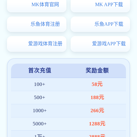
爆破点。
从战术推演的角度看，本场比赛的边路争夺将决定双
方的进攻效率。瑞士队极有可能采取收窄防线的策
略，试图通过人数优势来封堵欧斯塔基奥的内切路
线。但这样一来，他们在边路外侧的空间就会被放
大。欧斯塔基奥具备良好的视野，他完全可以利用自
身的牵制力，为身后的边翼卫制造前插传中的机会。
这种“以点带面”的战术作用，使得欧斯塔基奥的存在
价值超越了个人数据的范畴。他不仅仅是一个突破
手，更是一个战术枢纽。当瑞士队将防守重心向他倾
斜时，其他攻击手便能获得相对宽松的射门环境。这
种“围魏救赵”式的边路核心打法，在此前对阵强队的
比赛中已经屡试不爽。