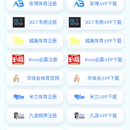
是这次“老将救主”，让球队在逆境中稳住阵脚，最终
以一场平局保留了出线主动权。
诺伊尔的伟大不仅仅在于他作为门将的扑救技术，更
在于他对比赛节奏的阅读与后防线的组织。在职业生
涯的暮年，这位传奇门神依然保持着极高的竞技水
准。本场比赛，他多次出击化解险情，更在定位球防
守中指挥队友完成人墙布置。当终场哨音响起时，诺
伊尔瘫坐在草皮上，脸上露出了一丝疲惫的笑容。埃
因霍温球迷的掌声经久不息，他们明白，这场平局的
价值远不止于积分——它证明了，即便岁月流逝，真
正的巨星依然能在关键时刻挺身而出。赛后，德国队
主帅在新闻发布会上坦言：“诺伊尔是我们最可靠的
定海神针，他的一次次老将救主，给了全队继续前进
的信心。”