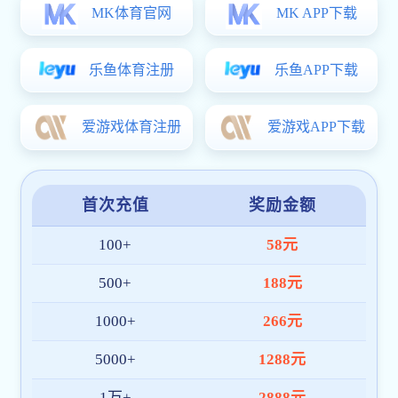
对于全球球迷而言，诺伊尔的表现无疑是一剂强心
针。在社交媒体上，关于他这次扑救的短视频迅速突
破千万播放量，评论区充斥着“他仍是世界第一门将”
的赞誉。而在埃因霍温，当地媒体更是用“城墙般的
守护神”来形容这位老将。事实上，诺伊尔在本届世
界杯的竞技状态一直备受关注。赛前，由于年龄和伤
病问题，外界曾对他能否胜任首发产生质疑。然而，
通过连续几场的高接低挡，他不仅回击了所有质疑，
更让球队的后防线稳固如初。这种精神力量，或许是
卫冕冠军在漫长赛程中最为需要的品质。
随着比赛结束，诺伊尔缓缓走向看台，向那些从开场
便未曾停歇的埃因霍温球迷挥手致意。人群再次爆发
出震耳欲聋的欢呼，许多球迷的眼中甚至泛起了泪