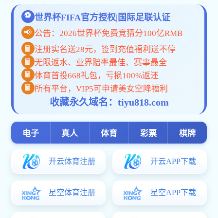
担起破门得分的重任，更需在边路完成一系列复杂的
战术任务，从而为球队的整体进攻撕开一道血路。
维萨的技术特点决定了他在场上的独特定位。作为一
名兼具速度与灵巧的攻击手，他在肋部的穿插跑动往
往令对手防不胜防。面对葡萄牙这条由经验丰富的老
将与新锐力量构成的防线，维萨必须将射门威胁的辐
射范围从禁区前沿扩展至整个前场。他不能仅仅满足
于接应传球后的仓促起脚，而是需要通过频繁的换位
与无球跑动，在葡萄牙后防的腹地制造混乱。比如，
利用反击时的加速度冲击对方中后卫与边后卫的结合
部，从而在对手尚未完成防守落位时，强行创造射门
空间。这一步，是瓦解葡萄牙防线层次感的关键。
与此同时，维萨在边路的任务清单同样繁重。现代足