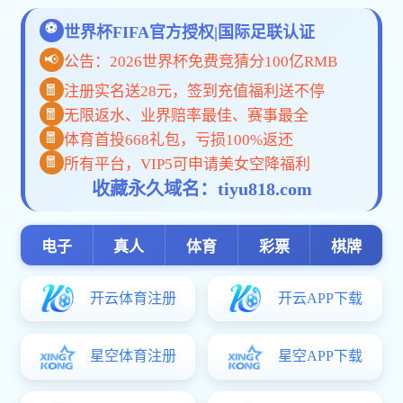
攻次数，尝试勾勒出一幅关于速度与效率的战术图
景。
快攻，作为足球场上最具观赏性的进攻方式之一，其
核心在于攻守转换瞬间的决策与执行。巴西队，长久
以来被视为足球美学的代名词，其快攻往往伴随着令
人眼花缭乱的盘带与精确的致命一传。想象一下，当
桑巴军团在前场失去球权后，若维尼修斯或拉菲尼亚
在中场得球，他们的第一选择往往是利用惊人的爆发
力直线冲击对手防线身后，这股由个人能力驱动的快
攻洪流，在摩洛哥严密的防守体系面前，是否会变得
如撞礁之浪般四散？实际上，巴西队的快攻成功率高
度依赖于前场球员在狭小空间内实现“二打一”或“三
打二”的局部优势，而摩洛哥人擅长的协防补位，正