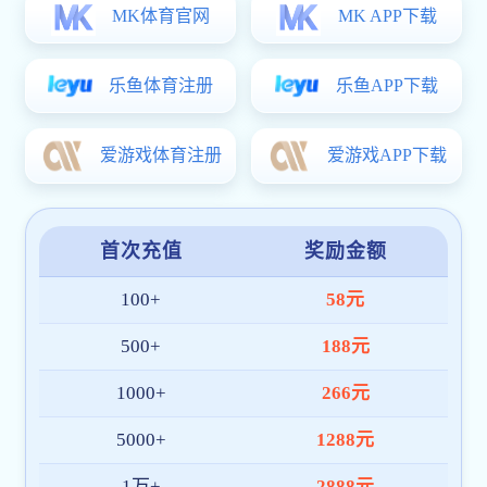
深入分析双方在快攻次数上的潜在数据差异，可以预
见：巴西队可能更频繁地尝试快攻，但摩洛哥的效率
或许更高。桑巴军团拥有强大的中场控制力，一旦完
成抢断，他们倾向于立刻展开纵向或横向的快速调
度。然而，这种高频率的快攻尝试伴随着更高的丢球
风险。摩洛哥的防守阵型一旦站定，其三条线之间的
距离保持得近乎完美，这让巴西队的快攻往往在尚未
完全提速时就被扼杀在摇篮之中。反观摩洛哥，他们
的快攻次数可能较少，但每一次都经过精心设计，通
过全队的快速跑动拉开空间，形成错位打击。这种
“质量胜于数量”的快攻哲学，在杯赛制的高压对决
中，往往能起到一锤定音的效果。因此，摩洛哥vs巴
西2026世界杯快攻次数这个统计，可能本身就会反
映出一个有趣的现象：主动的一方在数据上全面压