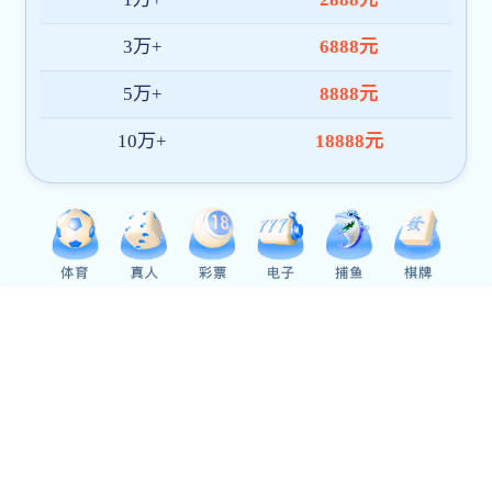
制，但在攻势的实效上却可能陷入僵局。
再深一层，我们不得不考虑一个战术悖论：当巴西队
意识到摩洛哥人擅于利用快攻打击自己的身后时，他
们是否会主动降低比赛节奏？或者说，这场比赛中的
快攻次数，会不会因为对手的忌惮而大打折扣？巴西
主帅无疑会强调高位防守后的回追速度，而摩洛哥教
练则会进一步强调由守转攻时第一传的精确度与转移
的宽度。一个值得关注的看点在于，球星内马尔或罗
德里戈的盘带突破，能否吸引对方多名防守队员的包
夹，从而为后插上的队友创造出快攻的第二波冲击空
间？这将是决定双方快攻效率的关键钥匙。统计图表
上的线形变化，将不仅仅记录次数，更会揭示两队战
术执行力的博弈，这种博弈的落点，最终会体现在世
界杯小组赛的出线形势与淘汰赛阶段的对手选择上。