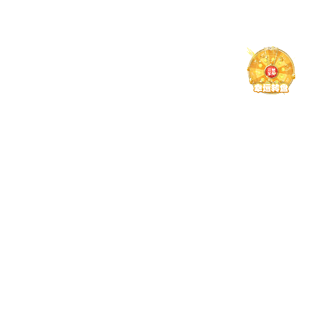
间，足以穿透时间的壁垒，成为...
被刻入史册，成
06-21 19:39
06-25 15:11
延伸阅读