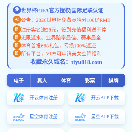
威胁。这并不是一场普通的遭遇战，这是工匠精神与
野蛮生长之间的博弈，是战术纪律与天才灵感的直接
碰撞。本文将以B费为棱镜，深度剖析这场即将到来
的世界杯小组赛中，葡萄牙如何利用他的标志性武器
——远射，撕开中亚狼那看似坚固的防守铁幕。
首先，我们必须理解B费在葡萄牙战术体系中的地
位。他并非传统意义上的“10号位”或“8号位”，他是
介于两者之间的“影子破坏者”。当C罗吸引防守，若
昂·菲利克斯在肋部穿插时，B费往往获得的是禁区弧
顶那一块被忽视的黄金区域。这块区域，对于乌兹别
克斯坦这样善于收缩阵型的球队来说，往往是他们最
脆弱、最容易被忽视的“心脏地带”。B费的远射，并
非盲目起脚。他的发力机制极其科学，身体倾斜角