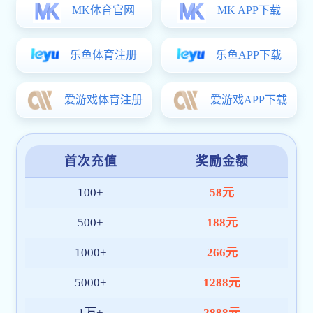
有天然优势。科特迪瓦的防守球员虽然身体强壮，但
在纯弹跳与滞空能力的比拼上，哈弗茨往往能凭借其
超长的臂展和核心力量占据上风。当德国队获得角球
或前场任意球时，哈弗茨不应该仅仅在禁区外游弋，
而应该被布置在球门后点进行干扰。他可以采用“电
梯式”的突然起跳，利用对手防守注意力在吕迪格等
其他高点身上的瞬间，完成致命一击。这样的进攻重
点安排，能够最大化地发挥哈弗茨在阵地战中的稀缺
价值。
然而，哈弗茨能否真正带动进攻节奏，还取决于他在
高强度对抗下的决策效率。科特迪瓦的防守极其凶
悍，连续的身体碰撞是常规战术。哈弗茨必须克服自
己在逆境中容易“隐身”的老毛病。他不能只是等待机
会，而是要主动去创造机会。当他在前场拿球时，一