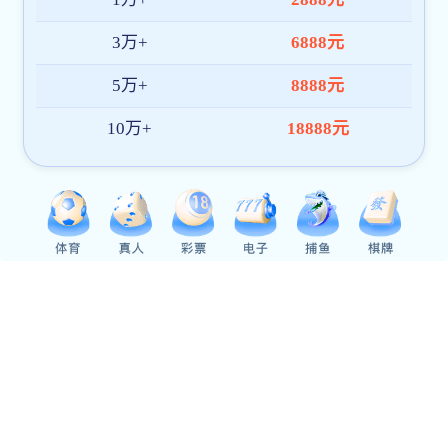
必须提前卡位，利用身体对抗优势来弥补速度上的劣
势。在解围方式的选择上，他需要更坚决地使用头球
或铲球，避免在禁区内进行不必要的盘带。从过往大
赛经验看，阿尔瓦雷斯在关键战役中的稳定性值得信
赖，他的心理素质往往能支撑他完成高强度的防守任
务。只要他能合理分配体能，将“后场出球”与“果断
解围”有机结合，那么墨西哥的中后场运转就会保持
在一个安全阈值之内。
总而言之，埃德森·阿尔瓦雷斯面对南非的这场比
赛，将是他展示现代后腰全面性的绝佳舞台。他的解
围数据预测值大约在3至5次之间，但后场出球成功
率或许更值得关注。如果他能够顶住压力，用一次次
精准的输送连接起前后场，那么他无疑是本场比赛的