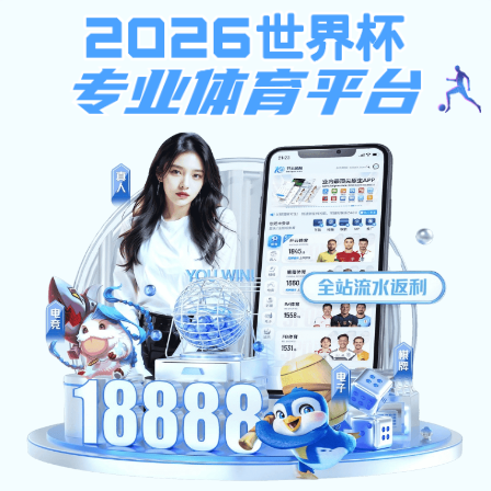
九游体育官方入口 - JIUYOUSPORTS中国官网通道
· 观赛体验
值得长期信...
定期扫描开源...
服务创造价值...
体育新闻
更衣室领袖
乡村足球
体育新闻资讯 #10486
2026-08-09 17:47
0
启动时校验签...
体育新闻
在世界杯的宏大舞台上，每一场对决都蕴藏着无数战
术博弈与英雄瞬间。当墨西哥铁腰埃德森·阿尔瓦雷
斯即将迎战南非，一个关键命题浮出水面：他能否成
为后场出球的稳定枢纽，并通过精准的拦截与解围数
据，为球队筑起防线？这不仅关乎个人状态，更可能
左右比赛走势。