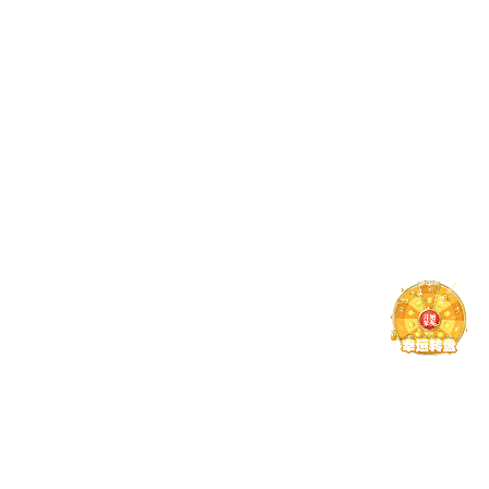
延伸阅读
K组刚果金vs乌兹别克斯坦战术板解析
当足球世界的目光聚焦于非洲与中亚的交汇点，一
场看似“非主流”的...
2026-06-26