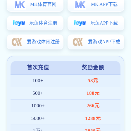
从球队整体战略来看，墨西哥主教练势必会围绕阿尔
瓦雷斯设计专项战术，确保对手无法轻易封锁他的出
球路线。一旦他陷入包夹，整个后场体系的运转就会
滞涩。因此，队友的无球跑动与接应，将成为他能否
从容完成后场出球的关键。预测他的个人数据，除了
常规的抢断与拦截，其成功传球次数与解围次数的比
率，将是一个极具说服力的评判标准。埃德森·阿尔
瓦雷斯面对南非，预计其解围数据不会过分虚高，但
每一次解围都极具目的性——要么是化解直接威胁，
要么是为球队赢得重新布防的时间。
当然，也必须正视潜在的风险。阿尔瓦雷斯的动作频
率并非顶级，在面对南非小快灵前锋的连续晃动时，
他可能会暴露出转身稍慢的短板。这要求他在防守时